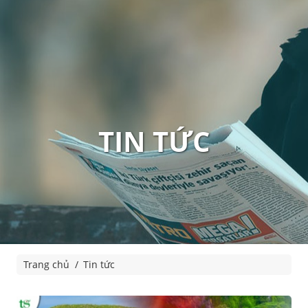
TIN TỨC
Trang chủ
Tin tức