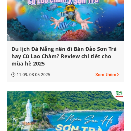
Du lịch Đà Nẵng nên đi Bán Đảo Sơn Trà
hay Cù Lao Chàm? Review chi tiết cho
mùa hè 2025
11:09, 08 05 2025
Xem thêm