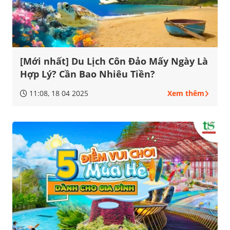
[Mới nhất] Du Lịch Côn Đảo Mấy Ngày Là
Hợp Lý? Cần Bao Nhiêu Tiền?
11:08, 18 04 2025
Xem thêm