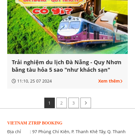
Trải nghiệm du lịch Đà Nẵng - Quy Nhơn
bằng tàu hỏa 5 sao "như khách sạn"
11:10, 25 07 2024
Xem thêm
1
2
3
VIETNAM ZTRIP BOOKING
Địa chỉ
: 97 Phùng Chí Kiên, P. Thanh Khê Tây, Q. Thanh