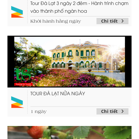
Tour Đà Lạt 3 ngày 2 đêm - Hành trình chạm
vào thành phố ngàn hoa
Chi tiết
Khởi hành hằng ngày
TOUR ĐÀ LẠT NỬA NGÀY
Chi tiết
1 ngày