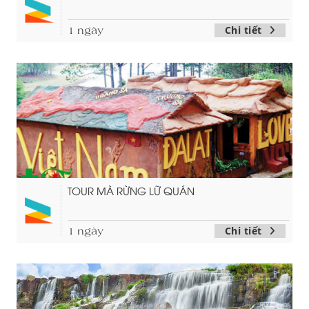
Chi tiết
1 ngày
TOUR MÀ RỪNG LỮ QUÁN
Chi tiết
1 ngày