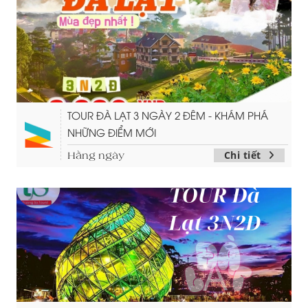
TOUR ĐÀ LẠT 3 NGÀY 2 ĐÊM - KHÁM PHÁ
NHỮNG ĐIỂM MỚI
Chi tiết
Hằng ngày