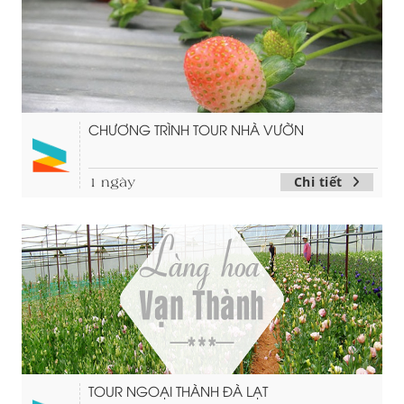
CHƯƠNG TRÌNH TOUR NHÀ VƯỜN
Chi tiết
1 ngày
TOUR NGOẠI THÀNH ĐÀ LẠT