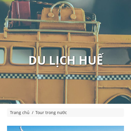
DU LỊCH HUẾ
Trang chủ
Tour trong nước